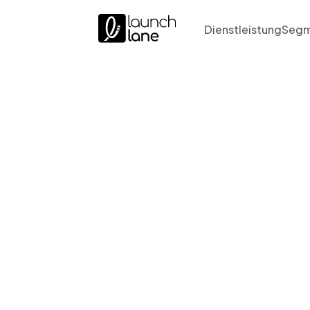
Dienstleistung
Segm
Neue 
für Adm